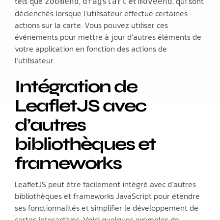
tels que
,
et
, qui sont
zoomend
dragstart
moveend
déclenchés lorsque l’utilisateur effectue certaines
actions sur la carte. Vous pouvez utiliser ces
événements pour mettre à jour d’autres éléments de
votre application en fonction des actions de
l’utilisateur.
Intégration de
LeafletJS avec
d’autres
bibliothèques et
frameworks
LeafletJS peut être facilement intégré avec d’autres
bibliothèques et frameworks JavaScript pour étendre
ses fonctionnalités et simplifier le développement de
cartes interactives. Voici quelques exemples de