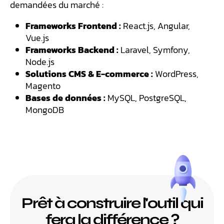
demandées du marché :
Frameworks Frontend :
React.js, Angular,
Vue.js
Frameworks Backend :
Laravel, Symfony,
Node.js
Solutions CMS & E-commerce :
WordPress,
Magento
Bases de données :
MySQL, PostgreSQL,
MongoDB
Prêt à construire l'outil qui
fera la différence ?