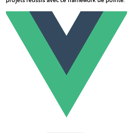
projets réussis avec ce framework de pointe.